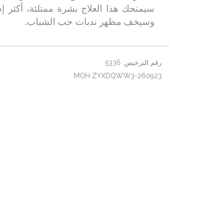
سيمنحك هذا العلاج بشرة ممتلئة، أكثر إ
وسيخف مظهر ندبات حب الشباب.
رقم الترخيص: 5336
MOH ZYXDQWW3-260923