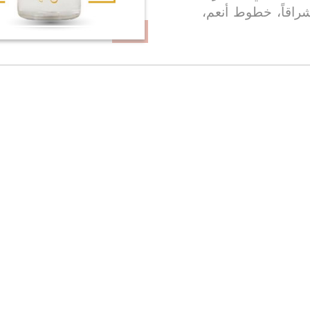
شراقاً، خطوط أنعم،